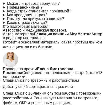
Может ли тревога вернуться?
Приём анонимный?
Когда страх становится проблемой?
Как преодолеть страх?
Помогут ли «ритуалы защиты»?
Какие страхи лечатся?
Кто подготовил материал
Авторство и медицинская проверка
Автор материала
Редакция клиники МедМентал
Автор
и редактор материалов
Готовит и обновляет материалы сайта простым языком
для пациентов и их близких.
Проверено врачом
Елена Дмитриевна
Романова
Специалист по тревожным расстройствам
13
лет практики
Специалист по тревожным расстройствам
Действующий сертификат специалиста
Специалист с 13-летним опытом работы с тревожными
расстройствами. Рецензирует материалы по тревоге,
фобиям, ОКР и стрессовым реакциям.