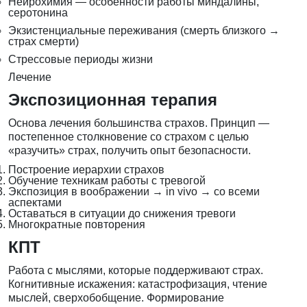
Нейрохимия — особенности работы миндалины,
серотонина
Экзистенциальные переживания (смерть близкого →
страх смерти)
Стрессовые периоды жизни
Лечение
Экспозиционная терапия
Основа лечения большинства страхов. Принцип —
постепенное столкновение со страхом с целью
«разучить» страх, получить опыт безопасности.
Построение иерархии страхов
Обучение техникам работы с тревогой
Экспозиция в воображении → in vivo → со всеми
аспектами
Оставаться в ситуации до снижения тревоги
Многократные повторения
КПТ
Работа с мыслями, которые поддерживают страх.
Когнитивные искажения: катастрофизация, чтение
мыслей, сверхобобщение. Формирование