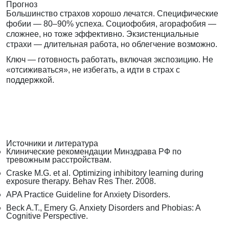
Прогноз
Большинство страхов хорошо лечатся. Специфические
фобии — 80–90% успеха. Социофобия, агорафобия —
сложнее, но тоже эффективно. Экзистенциальные
страхи — длительная работа, но облегчение возможно.
Ключ — готовность работать, включая экспозицию. Не
«отсиживаться», не избегать, а идти в страх с
поддержкой.
Источники и литература
Клинические рекомендации Минздрава РФ по
тревожным расстройствам.
Craske M.G. et al. Optimizing inhibitory learning during
exposure therapy. Behav Res Ther. 2008.
APA Practice Guideline for Anxiety Disorders.
Beck A.T., Emery G. Anxiety Disorders and Phobias: A
Cognitive Perspective.