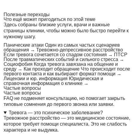
Полезные переходы
Что ещё может пригодиться по этой теме
Здесь собраны близкие услуги, врачи и важные
страницы клиники, чтобы можно было быстро перейти к
нужному шагу.
Панические атаки
Один из самых частых сценариев
обращения
→
Тревожно-депрессивное расстройство
Если тревога сочетается со спадом состояния
→
ПТСР
После травматических событий и сильного стресса
→
Социофобия
Когда тревога завязана на общение и
среду
→
Как проходит обращение
Что происходит после
первого контакта и как выбирают формат помощи
→
Лицензии и юр. информация
Юридическая и
справочная информация о клинике
→
Частые вопросы
Частые вопросы
FAQ не подменяет консультацию, но помогает закрыть
типовые сомнения до первого звонка или заявки.
Тревога — это психическое заболевание?
Тревожное расстройство — это медицинское состояние,
которое требует помощи специалиста. Это не слабость
характера и не выдумка.