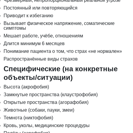
Чрезмерный, непропорциональный реальной угрозе
Постоянный или повторяющийся
Приводит к избеганию
Вызывает физическое напряжение, соматические
симптомы
Мешает работе, учёбе, отношениям
Длится минимум 6 месяцев
Понимание пациента о том, что страх «не нормален»
Распространённые виды страхов
Специфические (на конкретные
объекты/ситуации)
Высота (акрофобия)
Замкнутые пространства (клаустрофобия)
Открытые пространства (агорафобия)
Животные (собаки, пауки, змеи)
Темнота (никтофобия)
Кровь, уколы, медицинские процедуры