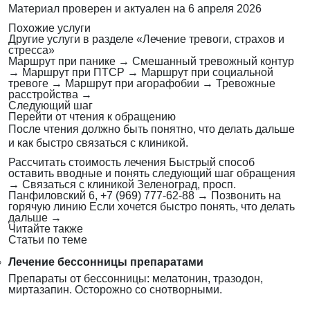
Материал проверен и актуален на
6 апреля 2026
Похожие услуги
Другие услуги в разделе «Лечение тревоги, страхов и
стресса»
Маршрут при панике
→
Смешанный тревожный контур
→
Маршрут при ПТСР
→
Маршрут при социальной
тревоге
→
Маршрут при агорафобии
→
Тревожные
расстройства
→
Следующий шаг
Перейти от чтения к обращению
После чтения должно быть понятно, что делать дальше
и как быстро связаться с клиникой.
Рассчитать стоимость лечения
Быстрый способ
оставить вводные и понять следующий шаг обращения
→
Связаться с клиникой
Зеленоград, просп.
Панфиловский 6, +7 (969) 777-62-88
→
Позвонить на
горячую линию
Если хочется быстро понять, что делать
дальше
→
Читайте также
Статьи по теме
Лечение бессонницы препаратами
Препараты от бессонницы: мелатонин, тразодон,
миртазапин. Осторожно со снотворными.