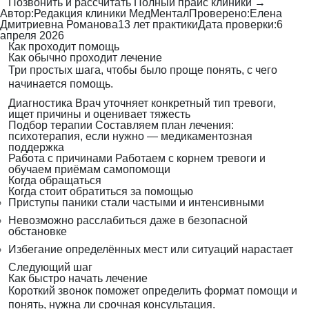
Позвонить и рассчитать
Полный прайс клиники →
Автор:
Редакция клиники МедМентал
Проверено:
Елена
Дмитриевна Романова
13 лет практики
Дата проверки:
6
апреля 2026
Как проходит помощь
Как обычно проходит лечение
Три простых шага, чтобы было проще понять, с чего
начинается помощь.
Диагностика
Врач уточняет конкретный тип тревоги,
ищет причины и оценивает тяжесть
Подбор терапии
Составляем план лечения:
психотерапия, если нужно — медикаментозная
поддержка
Работа с причинами
Работаем с корнем тревоги и
обучаем приёмам самопомощи
Когда обращаться
Когда стоит обратиться за помощью
Приступы паники стали частыми и интенсивными
Невозможно расслабиться даже в безопасной
обстановке
Избегание определённых мест или ситуаций нарастает
Следующий шаг
Как быстро начать лечение
Короткий звонок поможет определить формат помощи и
понять, нужна ли срочная консультация.