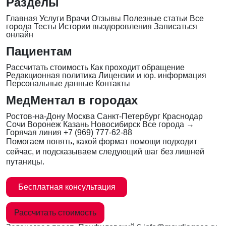
Разделы
Главная
Услуги
Врачи
Отзывы
Полезные статьи
Все
города
Тесты
Истории выздоровления
Записаться
онлайн
Пациентам
Рассчитать стоимость
Как проходит обращение
Редакционная политика
Лицензии и юр. информация
Персональные данные
Контакты
МедМентал в городах
Ростов-на-Дону
Москва
Санкт-Петербург
Краснодар
Сочи
Воронеж
Казань
Новосибирск
Все города →
Горячая линия
+7 (969) 777-62-88
Помогаем понять, какой формат помощи подходит
сейчас, и подсказываем следующий шаг без лишней
путаницы.
Бесплатная консультация
Рассчитать стоимость