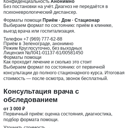
Конфиденциальность
Анонимно
Без постановки на учёт. Диагноз не передаётся в
психоневрологический диспансер.
Форматы помощи
Приём · Дом · Стационар
Выбираем формат по состоянию: приём в клинике,
выезд врача или госпитализация.
Телефон
+7 (969) 777-62-88
Приём
в Зеленограде, анонимно
Режим
Круглосуточно, без выходных
Лицензия
№Л041-01137-61/00581450
Форматы помощи
Как проходит лечение и сколько это стоит
Выбираем формат по состоянию: от первичной
консультации до полного стационарного курса. Итоговая
стоимость — после осмотра, звонок бесплатный.
Консультация врача с
обследованием
от 3 000 ₽
Первичный приём: оценка состояния, диагностика,
подбор формата помощи.
Уточнить стоимость →