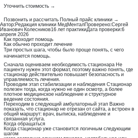
Уточнить стоимость →
Позвонить и рассчитать
Полный прайс клиники →
Автор:
Редакция клиники МедМентал
Проверено:
Сергей
Иванович Колесников
16 лет практики
Дата проверки:
6
апреля 2026
Как проходит помощь
Как обычно проходит лечение
Три простых шага, чтобы было проще понять, с чего
начинается помощь.
Сначала оцениваем необходимость стационара
Не
пациенту нужен этот формат, поэтому важно понять, где
стационар действительно повышает безопасность и
управляемость лечения.
Проводим этап стабилизации и наблюдения
Стационар
полезен тогда, когда нужно не один осмотр, а более
плотное медицинское наблюдение и структурное
ведение состояния.
Переходим в следующий амбулаторный этап
Важно
показать, что стационар не отрезан от сайта, а встроен в
общий маршрут: врач, выписка, наблюдение и
связанная услуга.
Когда обращаться
Когда стационар уже становится логичным следующим
шагом