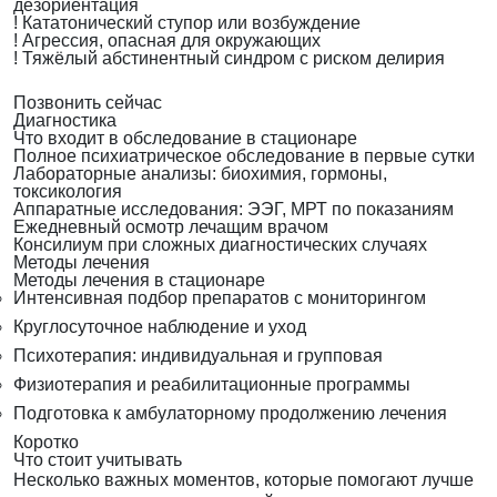
дезориентация
!
Кататонический ступор или возбуждение
!
Агрессия, опасная для окружающих
!
Тяжёлый абстинентный синдром с риском делирия
Позвонить сейчас
Диагностика
Что входит в обследование в стационаре
Полное психиатрическое обследование в первые сутки
Лабораторные анализы: биохимия, гормоны,
токсикология
Аппаратные исследования: ЭЭГ, МРТ по показаниям
Ежедневный осмотр лечащим врачом
Консилиум при сложных диагностических случаях
Методы лечения
Методы лечения в стационаре
Интенсивная подбор препаратов с мониторингом
Круглосуточное наблюдение и уход
Психотерапия: индивидуальная и групповая
Физиотерапия и реабилитационные программы
Подготовка к амбулаторному продолжению лечения
Коротко
Что стоит учитывать
Несколько важных моментов, которые помогают лучше