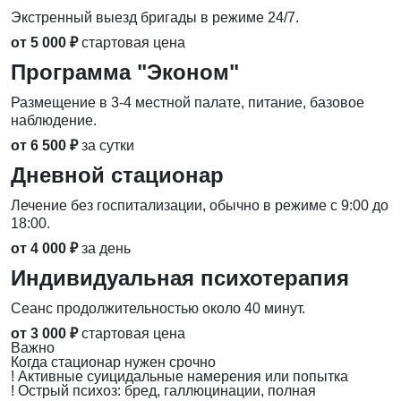
Экстренный выезд бригады в режиме 24/7.
от 5 000 ₽
стартовая цена
Программа "Эконом"
Размещение в 3-4 местной палате, питание, базовое
наблюдение.
от 6 500 ₽
за сутки
Дневной стационар
Лечение без госпитализации, обычно в режиме с 9:00 до
18:00.
от 4 000 ₽
за день
Индивидуальная психотерапия
Сеанс продолжительностью около 40 минут.
от 3 000 ₽
стартовая цена
Важно
Когда стационар нужен срочно
!
Активные суицидальные намерения или попытка
!
Острый психоз: бред, галлюцинации, полная