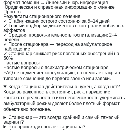
формат помощи
→
Лицензии и юр. информация
Юридическая и справочная информация о клинике
→
Прогноз
Результаты стационарного лечения
✓
Стабилизация острого состояния за 5–14 дней
✓
Точный подбор медикаментов с контролем побочных
эффектов
✓
Средняя продолжительность госпитализации: 2–4
недели
✓
После стационара — переход на амбулаторное
наблюдение
✓
Стационар снижает риск повторных обострений на
50%
Частые вопросы
Частые вопросы о психиатрическом стационаре
FAQ не подменяет консультацию, но помогает закрыть
типовые сомнения до первого звонка или заявки.
Когда стационар действительно нужен, а когда нет?
Когда выраженность состояния, риск, нарушение
контакта с реальностью или невозможность удерживать
амбулаторный режим делают более плотный формат
объективно полезнее.
Стационар — это всегда крайний и самый тяжелый
вариант?
Что происходит после стационара?