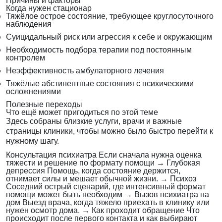
Причины и факторы
Когда нужен стационар
Тяжёлое острое состояние, требующее круглосуточного
наблюдения
Суицидальный риск или агрессия к себе и окружающим
Необходимость подбора терапии под постоянным
контролем
Неэффективность амбулаторного лечения
Тяжёлые абстинентные состояния с психическими
осложнениями
Полезные переходы
Что ещё может пригодиться по этой теме
Здесь собраны близкие услуги, врачи и важные
страницы клиники, чтобы можно было быстро перейти к
нужному шагу.
Консультация психиатра
Если сначала нужна оценка
тяжести и решение по формату помощи
→
Глубокая
депрессия
Помощь, когда состояние держится,
отнимает силы и мешает обычной жизни.
→
Психоз
Соседний острый сценарий, где интенсивный формат
помощи может быть необходим
→
Вызов психиатра на
дом
Выезд врача, когда тяжело приехать в клинику или
нужен осмотр дома.
→
Как проходит обращение
Что
происходит после первого контакта и как выбирают