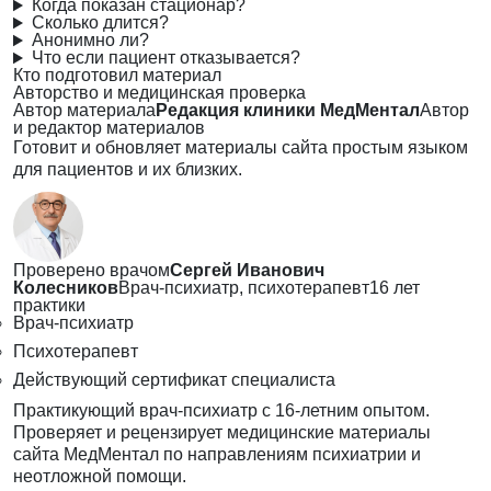
Когда показан стационар?
Сколько длится?
Анонимно ли?
Что если пациент отказывается?
Кто подготовил материал
Авторство и медицинская проверка
Автор материала
Редакция клиники МедМентал
Автор
и редактор материалов
Готовит и обновляет материалы сайта простым языком
для пациентов и их близких.
Проверено врачом
Сергей Иванович
Колесников
Врач-психиатр, психотерапевт
16 лет
практики
Врач-психиатр
Психотерапевт
Действующий сертификат специалиста
Практикующий врач-психиатр с 16-летним опытом.
Проверяет и рецензирует медицинские материалы
сайта МедМентал по направлениям психиатрии и
неотложной помощи.