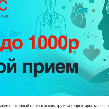
ужен повторный визит к психиатру или корректировка лечен