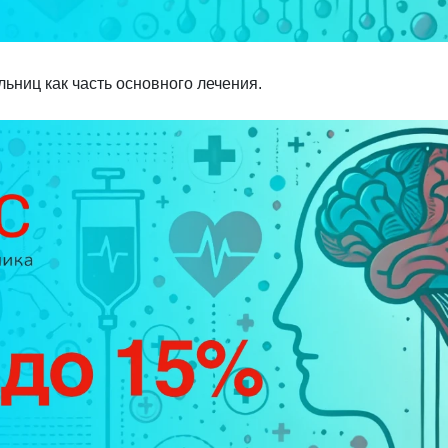
льниц как часть основного лечения.