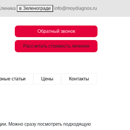
Клиника
в Зеленограде
info@moydiagnos.ru
Обратный звонок
Рассчитать стоимость лечения
зные статьи
Цены
Контакты
ции. Можно сразу посмотреть подходящую