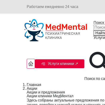
Работаем ежедневно 24 часа
Поиск 
Найт
Услуги
Услуги клиники
↗
Поиск по са
Главная
Акции
Акции и предложения
Акции клиники МедМентал
Здесь собраны актуальные предложения по 
акцию, перейти к нужной услуге и уточнить 