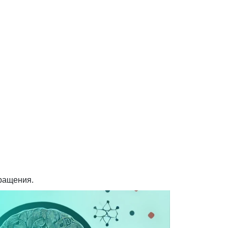
ращения.