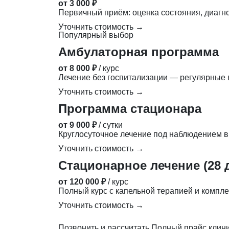
от 3 000 ₽
Первичный приём: оценка состояния, диагн
Уточнить стоимость →
Популярный выбор
Амбулаторная программа
от 8 000 ₽
/ курс
Лечение без госпитализации — регулярные в
Уточнить стоимость →
Программа стационара
от 9 000 ₽
/ сутки
Круглосуточное лечение под наблюдением в
Уточнить стоимость →
Стационарное лечение (28 
от 120 000 ₽
/ курс
Полный курс с капельной терапией и компле
Уточнить стоимость →
Позвонить и рассчитать
Полный прайс клин