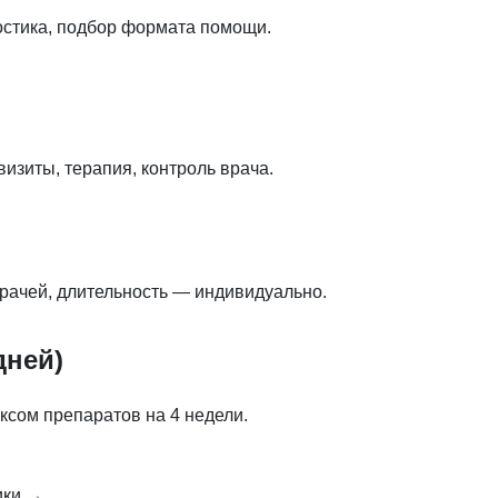
остика, подбор формата помощи.
изиты, терапия, контроль врача.
рачей, длительность — индивидуально.
дней)
ксом препаратов на 4 недели.
ики →