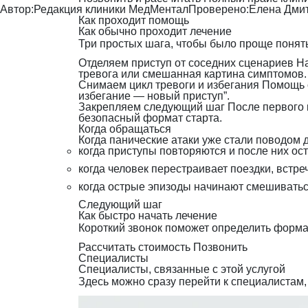
Автор:
Редакция клиники МедМентал
Проверено:
Елена Дми
Как проходит помощь
Как обычно проходит лечение
Три простых шага, чтобы было проще понять
Отделяем приступ от соседних сценариев
На
тревога или смешанная картина симптомов.
Снимаем цикл тревоги и избегания
Помощь о
избегание — новый приступ”.
Закрепляем следующий шаг
После первого 
безопасный формат старта.
Когда обращаться
Когда панические атаки уже стали поводом
когда приступы повторяются и после них ост
когда человек перестраивает поездки, встр
когда острые эпизоды начинают смешивать
Следующий шаг
Как быстро начать лечение
Короткий звонок поможет определить формат
Рассчитать стоимость
Позвонить
Специалисты
Специалисты, связанные с этой услугой
Здесь можно сразу перейти к специалистам,