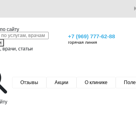
по сайту
+7 (969) 777-62-88
горячая линия
и
, врачи, статьи
Отзывы
Акции
О клинике
Поле
йту