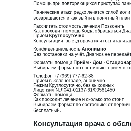
Помощь при повторяющихся приступах паники
Панические атаки редко лечатся силой воли
возвращаются и как выйти в понятный план
Рассчитать стоимость лечения
Позвонить
Как проходит помощь
Когда обращаться
Диа
Приём
Круглосуточно
Консультация, выезд врача или госпитализа
Конфиденциальность
Анонимно
Без постановки на учёт. Диагноз не передаё
Форматы помощи
Приём · Дом · Стациона
Выбираем формат по состоянию: приём в кл
Телефон
+7 (969) 777-62-88
Приём
в Зеленограде, анонимно
Режим
Круглосуточно, без выходных
Лицензия
№Л041-01137-61/00581450
Форматы помощи
Как проходит лечение и сколько это стоит
Выбираем формат по состоянию: от первично
бесплатный.
Консультация врача с обс