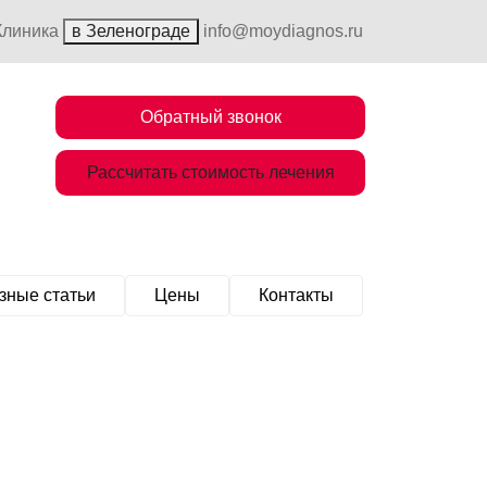
Клиника
в Зеленограде
info@moydiagnos.ru
Обратный звонок
Рассчитать стоимость лечения
зные статьи
Цены
Контакты