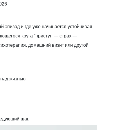
026
й эпизод и где уже начинается устойчивая
ряющегося круга “приступ — страх —
сихотерапия, домашний визит или другой
 над жизнью
ледующий шаг.