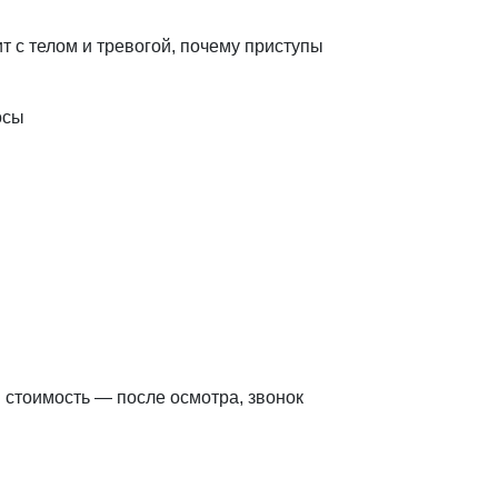
т с телом и тревогой, почему приступы
осы
 стоимость — после осмотра, звонок