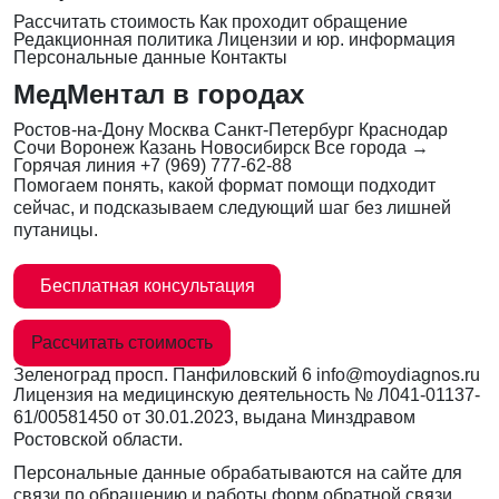
Рассчитать стоимость
Как проходит обращение
Редакционная политика
Лицензии и юр. информация
Персональные данные
Контакты
МедМентал в городах
Ростов-на-Дону
Москва
Санкт-Петербург
Краснодар
Сочи
Воронеж
Казань
Новосибирск
Все города →
Горячая линия
+7 (969) 777-62-88
Помогаем понять, какой формат помощи подходит
сейчас, и подсказываем следующий шаг без лишней
путаницы.
Бесплатная консультация
Рассчитать стоимость
Зеленоград
просп. Панфиловский 6
info@moydiagnos.ru
Лицензия на медицинскую деятельность №
Л041-01137-
61/00581450
от 30.01.2023, выдана Минздравом
Ростовской области.
Персональные данные обрабатываются на сайте для
связи по обращению и работы форм обратной связи.