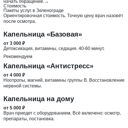
начать обращение.
→
Стоимость
Пакеты услуг в Зеленограде
Ориентировочная стоимость. Точную цену врач назовёт
после осмотра.
Капельница «Базовая»
от 3 000 ₽
Детоксикация, витамины, седация. 40-60 минут.
Рекомендуем
Капельница «Антистресс»
от 4 000 ₽
Ноотропы, магний, витамины группы B. Восстановление
нервной системы.
Капельница на дому
от 5 000 ₽
Врач приедет с оборудованием. Всё включено: осмотр,
препараты, постановка.