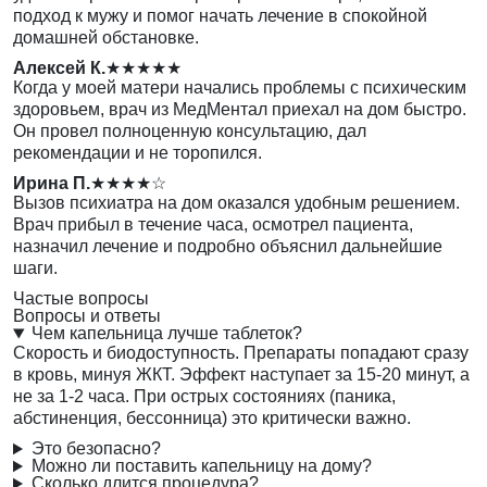
подход к мужу и помог начать лечение в спокойной
домашней обстановке.
Алексей К.
★★★★★
Когда у моей матери начались проблемы с психическим
здоровьем, врач из МедМентал приехал на дом быстро.
Он провел полноценную консультацию, дал
рекомендации и не торопился.
Ирина П.
★★★★☆
Вызов психиатра на дом оказался удобным решением.
Врач прибыл в течение часа, осмотрел пациента,
назначил лечение и подробно объяснил дальнейшие
шаги.
Частые вопросы
Вопросы и ответы
Чем капельница лучше таблеток?
Скорость и биодоступность. Препараты попадают сразу
в кровь, минуя ЖКТ. Эффект наступает за 15-20 минут, а
не за 1-2 часа. При острых состояниях (паника,
абстиненция, бессонница) это критически важно.
Это безопасно?
Можно ли поставить капельницу на дому?
Сколько длится процедура?