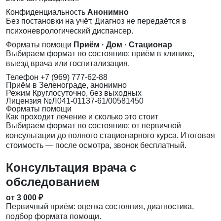
Конфиденциальность
Анонимно
Без постановки на учёт. Диагноз не передаётся в
психоневрологический диспансер.
Форматы помощи
Приём · Дом · Стационар
Выбираем формат по состоянию: приём в клинике,
выезд врача или госпитализация.
Телефон
+7 (969) 777-62-88
Приём
в Зеленограде, анонимно
Режим
Круглосуточно, без выходных
Лицензия
№Л041-01137-61/00581450
Форматы помощи
Как проходит лечение и сколько это стоит
Выбираем формат по состоянию: от первичной
консультации до полного стационарного курса. Итоговая
стоимость — после осмотра, звонок бесплатный.
Консультация врача с
обследованием
от 3 000 ₽
Первичный приём: оценка состояния, диагностика,
подбор формата помощи.