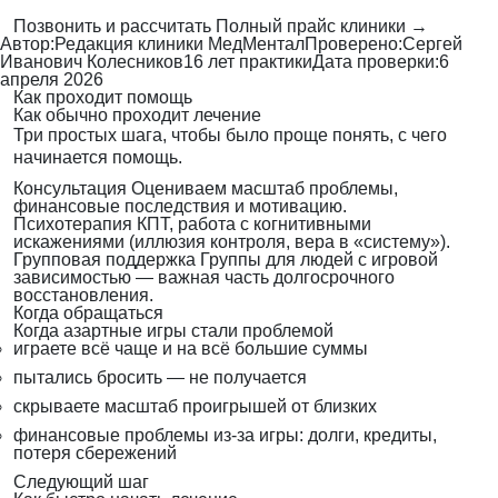
Позвонить и рассчитать
Полный прайс клиники →
Автор:
Редакция клиники МедМентал
Проверено:
Сергей
Иванович Колесников
16 лет практики
Дата проверки:
6
апреля 2026
Как проходит помощь
Как обычно проходит лечение
Три простых шага, чтобы было проще понять, с чего
начинается помощь.
Консультация
Оцениваем масштаб проблемы,
финансовые последствия и мотивацию.
Психотерапия
КПТ, работа с когнитивными
искажениями (иллюзия контроля, вера в «систему»).
Групповая поддержка
Группы для людей с игровой
зависимостью — важная часть долгосрочного
восстановления.
Когда обращаться
Когда азартные игры стали проблемой
играете всё чаще и на всё большие суммы
пытались бросить — не получается
скрываете масштаб проигрышей от близких
финансовые проблемы из-за игры: долги, кредиты,
потеря сбережений
Следующий шаг