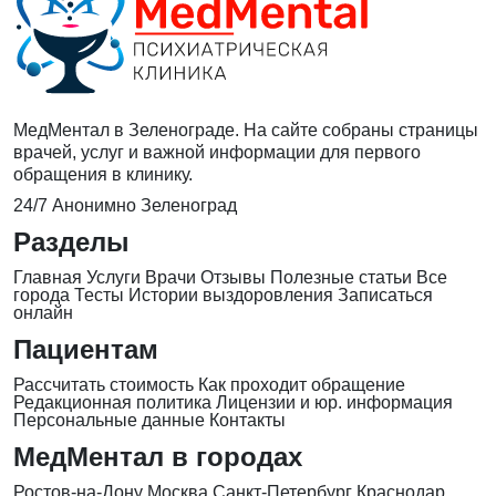
МедМентал в Зеленограде. На сайте собраны страницы
врачей, услуг и важной информации для первого
обращения в клинику.
24/7
Анонимно
Зеленоград
Разделы
Главная
Услуги
Врачи
Отзывы
Полезные статьи
Все
города
Тесты
Истории выздоровления
Записаться
онлайн
Пациентам
Рассчитать стоимость
Как проходит обращение
Редакционная политика
Лицензии и юр. информация
Персональные данные
Контакты
МедМентал в городах
Ростов-на-Дону
Москва
Санкт-Петербург
Краснодар