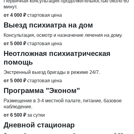
Первичная консультация продолжительностью около 60
минут.
от 4 000 ₽
стартовая цена
Выезд психиатра на дом
Консультация, осмотр и назначение лечения на дому.
от 5 000 ₽
стартовая цена
Неотложная психиатрическая
помощь
Экстренный выезд бригады в режиме 24/7.
от 5 000 ₽
стартовая цена
Программа "Эконом"
Размещение в 3-4 местной палате, питание, базовое
наблюдение.
от 6 500 ₽
за сутки
Дневной стационар