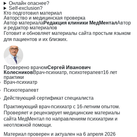
Онлайн опаснее?
Self-exclusion?
Кто подготовил материал
Авторство и медицинская проверка
Автор материала
Редакция клиники МедМентал
Автор
и редактор материалов
Готовит и обновляет материалы сайта простым языком
для пациентов и их близких.
Проверено врачом
Сергей Иванович
Колесников
Врач-психиатр, психотерапевт
16 лет
практики
Врач-психиатр
Психотерапевт
Действующий сертификат специалиста
Практикующий врач-психиатр с 16-летним опытом.
Проверяет и рецензирует медицинские материалы
сайта МедМентал по направлениям психиатрии и
неотложной помощи.
Материал проверен и актуален на
6 апреля 2026