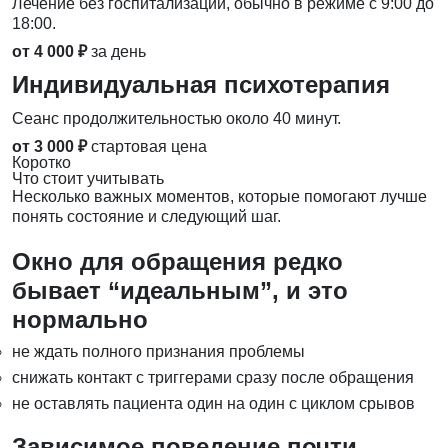
Лечение без госпитализации, обычно в режиме с 9:00 до
18:00.
от 4 000 ₽
за день
Индивидуальная психотерапия
Сеанс продолжительностью около 40 минут.
от 3 000 ₽
стартовая цена
Коротко
Что стоит учитывать
Несколько важных моментов, которые помогают лучше
понять состояние и следующий шаг.
Окно для обращения редко
бывает “идеальным”, и это
нормально
не ждать полного признания проблемы
снижать контакт с триггерами сразу после обращения
не оставлять пациента один на один с циклом срывов
Зависимое поведение почти