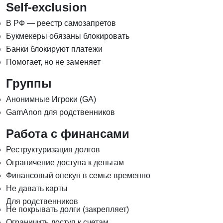
Self-exclusion
В РФ — реестр самозапретов
Букмекеры обязаны блокировать
Банки блокируют платежи
Помогает, но не заменяет
Группы
Анонимные Игроки (GA)
GamAnon для родственников
Работа с финансами
Реструктуризация долгов
Ограничение доступа к деньгам
Финансовый опекун в семье временно
Не давать карты
Для родственников
Не покрывать долги (закрепляет)
Ограничить доступ к счетам