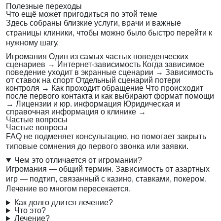
Полезные переходы
Что ещё может пригодиться по этой теме
Здесь собраны близкие услуги, врачи и важные
страницы клиники, чтобы можно было быстро перейти к
нужному шагу.
Игромания
Один из самых частых поведенческих
сценариев
→
Интернет-зависимость
Когда зависимое
поведение уходит в экранные сценарии
→
Зависимость
от ставок на спорт
Отдельный сценарий потери
контроля
→
Как проходит обращение
Что происходит
после первого контакта и как выбирают формат помощи
→
Лицензии и юр. информация
Юридическая и
справочная информация о клинике
→
Частые вопросы
Частые вопросы
FAQ не подменяет консультацию, но помогает закрыть
типовые сомнения до первого звонка или заявки.
Чем это отличается от игромании?
Игромания — общий термин. Зависимость от азартных
игр — подтип, связанный с казино, ставками, покером.
Лечение во многом пересекается.
Как долго длится лечение?
Что это?
Лечение?