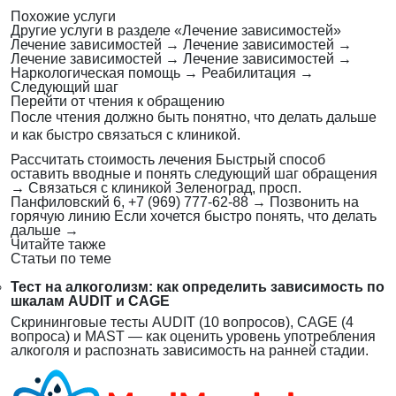
Похожие услуги
Другие услуги в разделе «Лечение зависимостей»
Лечение зависимостей
→
Лечение зависимостей
→
Лечение зависимостей
→
Лечение зависимостей
→
Наркологическая помощь
→
Реабилитация
→
Следующий шаг
Перейти от чтения к обращению
После чтения должно быть понятно, что делать дальше
и как быстро связаться с клиникой.
Рассчитать стоимость лечения
Быстрый способ
оставить вводные и понять следующий шаг обращения
→
Связаться с клиникой
Зеленоград, просп.
Панфиловский 6, +7 (969) 777-62-88
→
Позвонить на
горячую линию
Если хочется быстро понять, что делать
дальше
→
Читайте также
Статьи по теме
Тест на алкоголизм: как определить зависимость по
шкалам AUDIT и CAGE
Скрининговые тесты AUDIT (10 вопросов), CAGE (4
вопроса) и MAST — как оценить уровень употребления
алкоголя и распознать зависимость на ранней стадии.