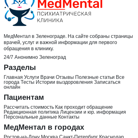
МедМентал в Зеленограде. На сайте собраны страницы
врачей, услуг и важной информации для первого
обращения в клинику.
24/7
Анонимно
Зеленоград
Разделы
Главная
Услуги
Врачи
Отзывы
Полезные статьи
Все
города
Тесты
Истории выздоровления
Записаться
онлайн
Пациентам
Рассчитать стоимость
Как проходит обращение
Редакционная политика
Лицензии и юр. информация
Персональные данные
Контакты
МедМентал в городах
Ростов-на-Дону
Москва
Санкт-Петербург
Краснодар