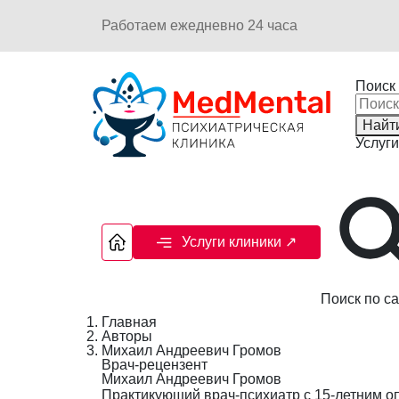
Работаем ежедневно 24 часа
Поиск 
Найт
Услуги
Услуги клиники
↗
Поиск по са
Главная
Авторы
Михаил Андреевич Громов
Врач-рецензент
Михаил Андреевич Громов
Практикующий врач-психиатр с 15-летним о