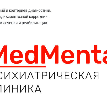
ий и критериев диагностики.
едикаментозной коррекции.
м лечении и реабилитации.