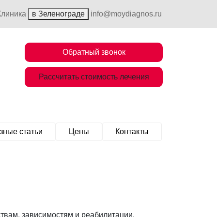
Клиника
в Зеленограде
info@moydiagnos.ru
Обратный звонок
Рассчитать стоимость лечения
зные статьи
Цены
Контакты
твам, зависимостям и реабилитации.