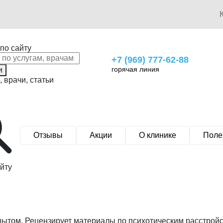
по сайту
+7 (969) 777-62-88
горячая линия
и
, врачи, статьи
Отзывы
Акции
О клинике
Поле
йту
пытом. Рецензирует материалы по психотическим расстройс