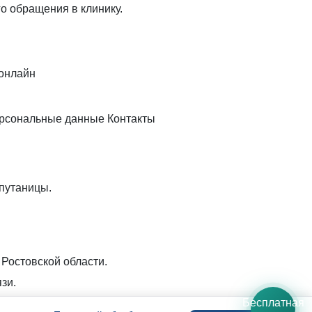
о обращения в клинику.
 онлайн
рсональные данные
Контакты
путаницы.
Ростовской области.
зи.
Бесплатная
Консультации по телефону и в мессенджерах